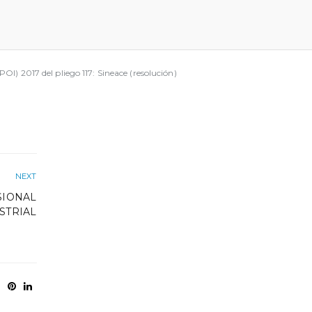
) 2017 del pliego 117: Sineace (resolución)
NEXT
SIONAL
STRIAL