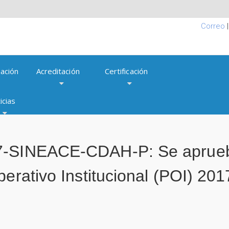
Correo
ación
Acreditación
Certificación
icias
17-SINEACE-CDAH-P: Se aprueb
erativo Institucional (POI) 201