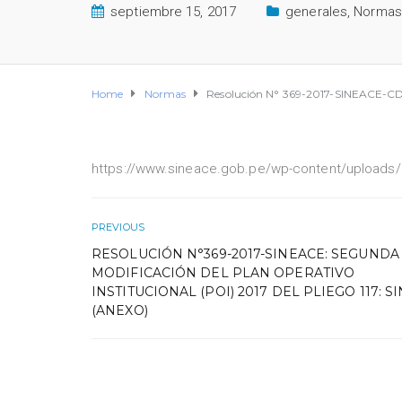
septiembre 15, 2017
generales
,
Normas
Home
Normas
Resolución N° 369-2017-SINEACE-CDAH-
https://www.sineace.gob.pe/wp-content/uploads
PREVIOUS
RESOLUCIÓN N°369-2017-SINEACE: SEGUNDA
MODIFICACIÓN DEL PLAN OPERATIVO
INSTITUCIONAL (POI) 2017 DEL PLIEGO 117: S
(ANEXO)