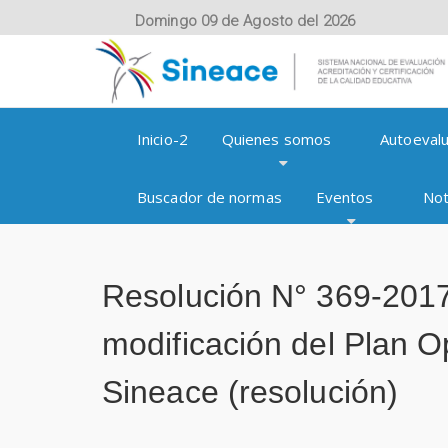
Domingo 09 de Agosto del 2026
Inicio-2
Quienes somos
Autoevalu
Buscador de normas
Eventos
Not
Resolución N° 369-20
modificación del Plan Op
Sineace (resolución)