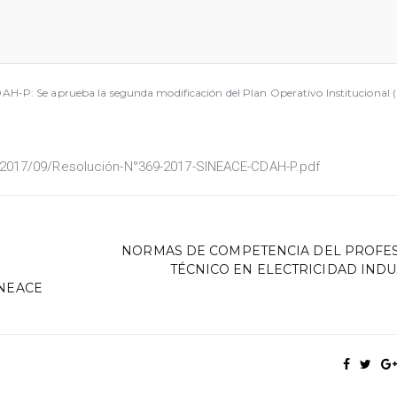
P: Se aprueba la segunda modificación del Plan Operativo Institucional (POI
/2017/09/Resolución-N°369-2017-SINEACE-CDAH-P.pdf
NORMAS DE COMPETENCIA DEL PROFE
TÉCNICO EN ELECTRICIDAD INDU
INEACE