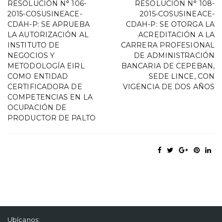
RESOLUCIÓN N° 106-
RESOLUCIÓN N° 108-
2015-COSUSINEACE-
2015-COSUSINEACE-
CDAH-P: SE APRUEBA
CDAH-P: SE OTORGA LA
LA AUTORIZACIÓN AL
ACREDITACIÓN A LA
INSTITUTO DE
CARRERA PROFESIONAL
NEGOCIOS Y
DE ADMINISTRACIÓN
METODOLOGÍA EIRL
BANCARIA DE CEPEBAN,
COMO ENTIDAD
SEDE LINCE, CON
CERTIFICADORA DE
VIGENCIA DE DOS AÑOS
COMPETENCIAS EN LA
OCUPACIÓN DE
PRODUCTOR DE PALTO
Ubícanos: