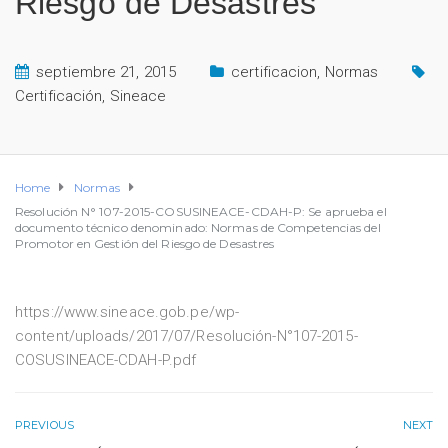
Riesgo de Desastres
septiembre 21, 2015
certificacion
,
Normas
Certificación
,
Sineace
Home
Normas
Resolución N° 107-2015-COSUSINEACE-CDAH-P: Se aprueba el
documento técnico denominado: Normas de Competencias del
Promotor en Gestión del Riesgo de Desastres
https://www.sineace.gob.pe/wp-
content/uploads/2017/07/Resolución-N°107-2015-
COSUSINEACE-CDAH-P.pdf
PREVIOUS
NEXT