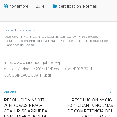
noviembre 11, 2014
certificacion
,
Normas
Home
Normas
Resolución N° 018-2014-COSUSINEACE-CDAH-P: Se aprueba
documento denominado “Normas de Competencia del Productor de
Plantones de Cacao”
https://www.sineace.gob.pe/wp-
content/uploads/2014/11/Resolución-N°018-2014-
COSUSINEACE-CDAH-P.pdf
PREVIOUS
NEXT
RESOLUCIÓN N° 017-
RESOLUCIÓN Nº 018-
2014-COSUSINEACE-
2014-CDAH-P: NORMAS
CDAH-P: SE APRUEBA
DE COMPETENCIA DEL
LA MODIFICACIÓN DE
PRODUCTOR DE