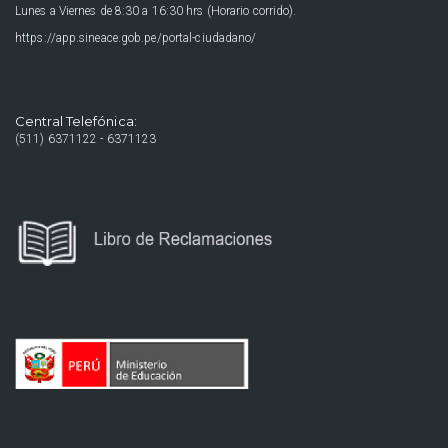
Lunes a Viernes de 8:30 a 16:30 hrs (Horario corrido).
https://app.sineace.gob.pe/portal-ciudadano/
Central Telefónica:
(511) 6371122 - 6371123