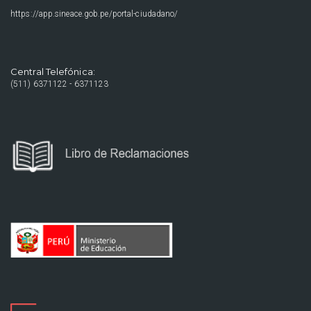
https://app.sineace.gob.pe/portal-ciudadano/
Central Telefónica:
(511) 6371122 - 6371123