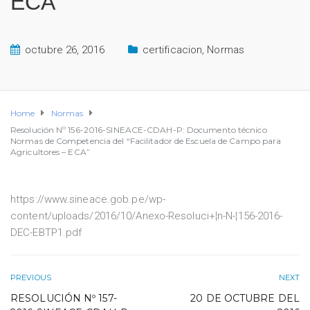
ECA”
octubre 26, 2016
certificacion
,
Normas
Home
Normas
Resolución Nº 156-2016-SINEACE-CDAH-P: Documento técnico
Normas de Competencia del “Facilitador de Escuela de Campo para
Agricultores – ECA”
https://www.sineace.gob.pe/wp-
content/uploads/2016/10/Anexo-Resoluci+¦n-N-¦156-2016-
DEC-EBTP1.pdf
PREVIOUS
NEXT
RESOLUCIÓN Nº 157-
20 DE OCTUBRE DEL