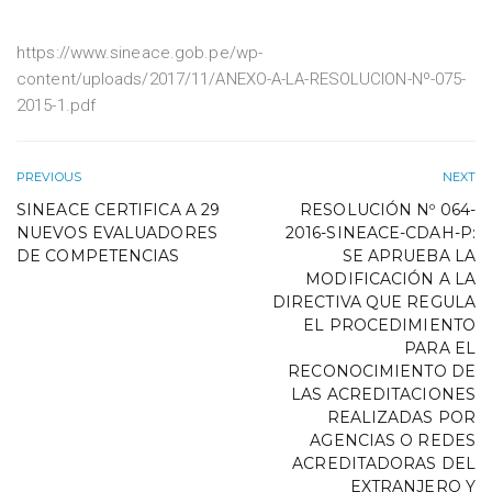
https://www.sineace.gob.pe/wp-
content/uploads/2017/11/ANEXO-A-LA-RESOLUCION-Nº-075-
2015-1.pdf
PREVIOUS
NEXT
SINEACE CERTIFICA A 29
RESOLUCIÓN Nº 064-
NUEVOS EVALUADORES
2016-SINEACE-CDAH-P:
DE COMPETENCIAS
SE APRUEBA LA
MODIFICACIÓN A LA
DIRECTIVA QUE REGULA
EL PROCEDIMIENTO
PARA EL
RECONOCIMIENTO DE
LAS ACREDITACIONES
REALIZADAS POR
AGENCIAS O REDES
ACREDITADORAS DEL
EXTRANJERO Y