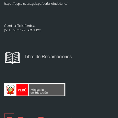
https://app.sineace.gob.pe/portal-ciudadano/
Central Telefónica:
(511) 6371122 - 6371123