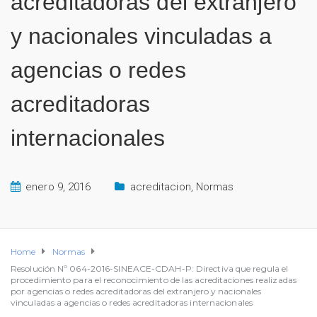
acreditadoras del extranjero
y nacionales vinculadas a
agencias o redes
acreditadoras
internacionales
enero 9, 2016
acreditacion
,
Normas
Home
Normas
Resolución Nº 064-2016-SINEACE-CDAH-P: Directiva que regula el
procedimiento para el reconocimiento de las acreditaciones realizadas
por agencias o redes acreditadoras del extranjero y nacionales
vinculadas a agencias o redes acreditadoras internacionales