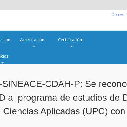
Correo
ación
Acreditación
Certificación
icias
-SINEACE-CDAH-P: Se reconoce
 al programa de estudios de D
 Ciencias Aplicadas (UPC) con 