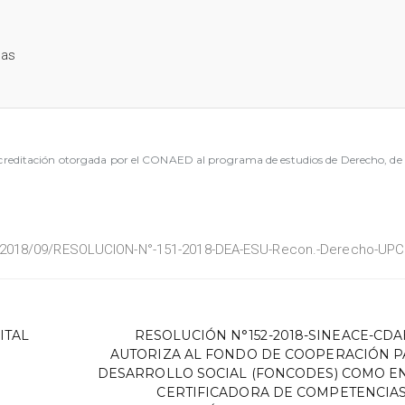
as
editación otorgada por el CONAED al programa de estudios de Derecho, de l
/2018/09/RESOLUCION-N°-151-2018-DEA-ESU-Recon.-Derecho-UPC
ITAL
RESOLUCIÓN N°152-2018-SINEACE-CDAH
AUTORIZA AL FONDO DE COOPERACIÓN P
DESARROLLO SOCIAL (FONCODES) COMO E
CERTIFICADORA DE COMPETENCIAS