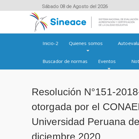
Sábado 08 de Agosto del 2026
Inicio-2
Quienes somos
Autoevalu
Buscador de normas
Eventos
Not
Resolución N°151-2018
otorgada por el CONAED
Universidad Peruana de
diciembre 2020