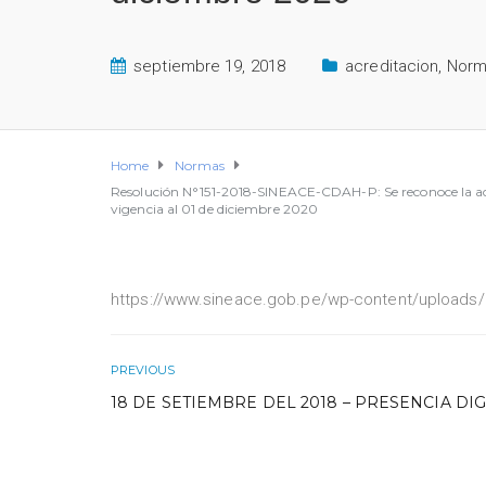
septiembre 19, 2018
acreditacion
,
Norm
Home
Normas
Resolución N°151-2018-SINEACE-CDAH-P: Se reconoce la acr
vigencia al 01 de diciembre 2020
https://www.sineace.gob.pe/wp-content/uploads
PREVIOUS
18 DE SETIEMBRE DEL 2018 – PRESENCIA DIG