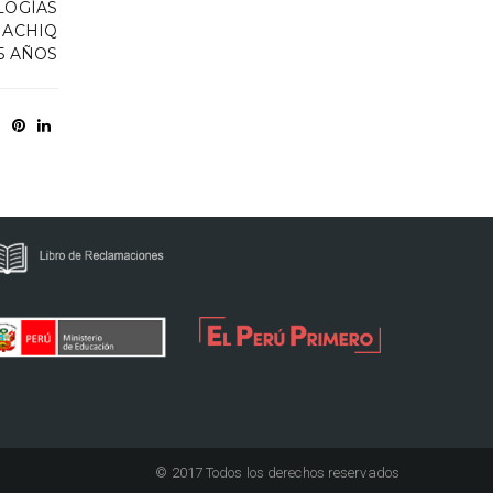
LOGÍAS
HACHIQ
5 AÑOS
© 2017 Todos los derechos reservados