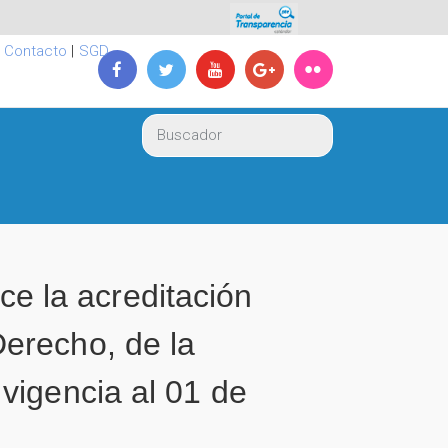
|
Contacto
|
SGD
 la acreditación
erecho, de la
vigencia al 01 de