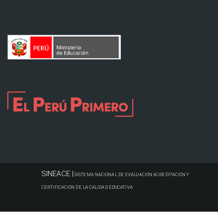
SINEACE |
SISTEMA NACIONAL DE EVALUACIÓN ACREDITACIÓN Y
CERTIFICACIÓN DE LA CALIDAD EDUCATIVA