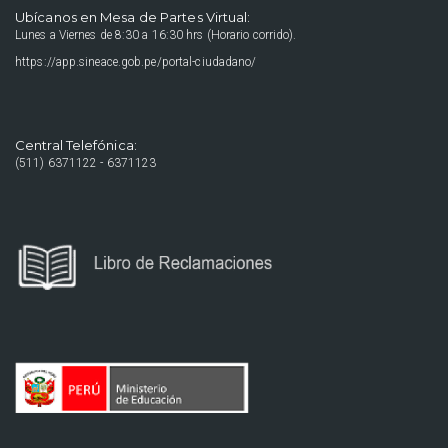
Ubícanos en Mesa de Partes Virtual:
Lunes a Viernes de 8:30 a 16:30 hrs (Horario corrido).
https://app.sineace.gob.pe/portal-ciudadano/
Central Telefónica:
(511) 6371122 - 6371123