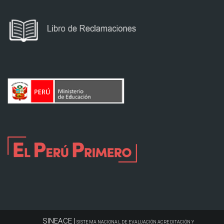
SINEACE |
SISTEMA NACIONAL DE EVALUACIÓN ACREDITACIÓN Y