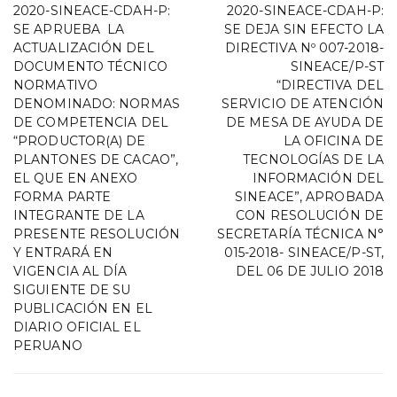
2020-SINEACE-CDAH-P:
2020-SINEACE-CDAH-P:
SE APRUEBA LA
SE DEJA SIN EFECTO LA
ACTUALIZACIÓN DEL
DIRECTIVA Nº 007-2018-
DOCUMENTO TÉCNICO
SINEACE/P-ST
NORMATIVO
“DIRECTIVA DEL
DENOMINADO: NORMAS
SERVICIO DE ATENCIÓN
DE COMPETENCIA DEL
DE MESA DE AYUDA DE
“PRODUCTOR(A) DE
LA OFICINA DE
PLANTONES DE CACAO”,
TECNOLOGÍAS DE LA
EL QUE EN ANEXO
INFORMACIÓN DEL
FORMA PARTE
SINEACE”, APROBADA
INTEGRANTE DE LA
CON RESOLUCIÓN DE
PRESENTE RESOLUCIÓN
SECRETARÍA TÉCNICA N°
Y ENTRARÁ EN
015-2018- SINEACE/P-ST,
VIGENCIA AL DÍA
DEL 06 DE JULIO 2018
SIGUIENTE DE SU
PUBLICACIÓN EN EL
DIARIO OFICIAL EL
PERUANO