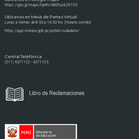
https://goo.gl/maps/fq6RUX8E9ucbZ9729
Ubícanos en Mesa de Partes Virtual:
Lunes a Viernes de 8:30 a 16:30 hrs (Horario corrido).
https://app.sineace.gob.pe/portal-ciudadano/
Central Telefónica:
(511) 6371122 - 6371123