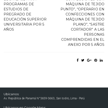
PROGRAMAS DE
MÁQUINA DE TEJIDO
ESTUDIOS DE
PUNTO”, “OPERARIO EN
PREGRADO DE
CONFECCIONES CON
EDUCACIÓN SUPERIOR
MÁQUINA DE TEJIDO
UNIVERSITARIA POR 5
PLANO”, “SASTRE
AÑOS
CORTADOR” A LAS
PERSONAS
COMPRENDIDAS EN EL
ANEXO POR 5 AÑOS
Ubícanos:
Av. República de Panamá N°3659-3663, San Isidro, Lima - Perú
Ubícanos en Google Maps: