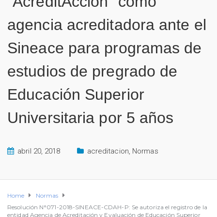
“AcreditAcción” como
agencia acreditadora ante el
Sineace para programas de
estudios de pregrado de
Educación Superior
Universitaria por 5 años
abril 20, 2018
acreditacion
,
Normas
Home
Normas
Resolución N°071-2018-SINEACE-CDAH-P: Se autoriza el registro de la
entidad Agencia de Acreditación y Evaluación de Educación Superior