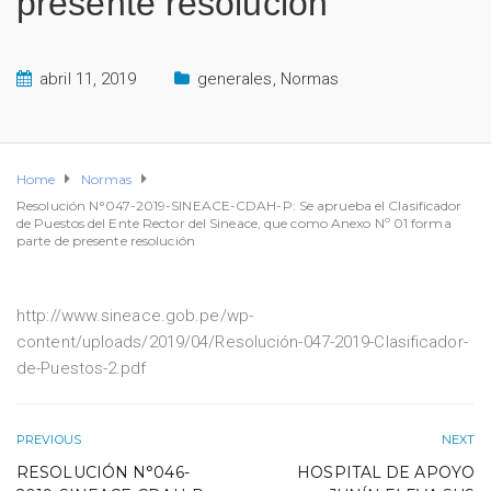
presente resolución
abril 11, 2019
generales
,
Normas
Home
Normas
Resolución N°047-2019-SINEACE-CDAH-P: Se aprueba el Clasificador
de Puestos del Ente Rector del Sineace, que como Anexo Nº 01 forma
parte de presente resolución
http://www.sineace.gob.pe/wp-
content/uploads/2019/04/Resolución-047-2019-Clasificador-
de-Puestos-2.pdf
PREVIOUS
NEXT
RESOLUCIÓN N°046-
HOSPITAL DE APOYO