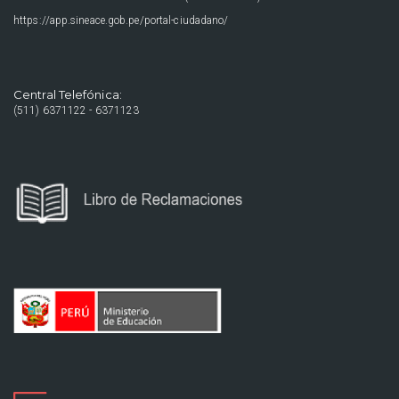
https://app.sineace.gob.pe/portal-ciudadano/
Central Telefónica:
(511) 6371122 - 6371123