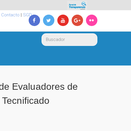
|
Contacto
|
SGD
de Evaluadores de
 Tecnificado