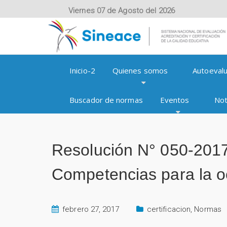
Viernes 07 de Agosto del 2026
Inicio-2
Quienes somos
Autoevalu
Buscador de normas
Eventos
Not
Resolución N° 050-201
Competencias para la o
febrero 27, 2017
certificacion
,
Normas