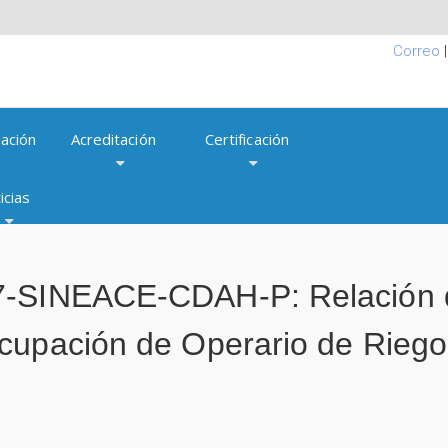
Correo
ación
Acreditación
Certificación
icias
7-SINEACE-CDAH-P: Relación 
cupación de Operario de Riego