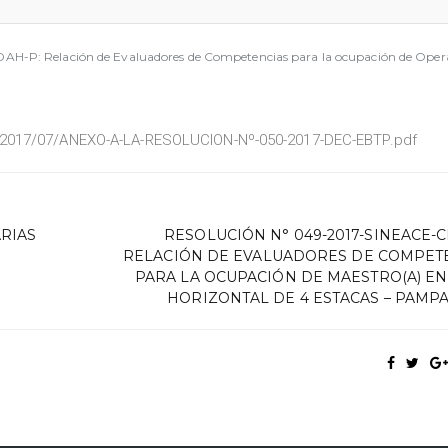
H-P: Relación de Evaluadores de Competencias para la ocupación de Operar
/2017/07/ANEXO-A-LA-RESOLUCION-Nº-050-2017-DEC-EBTP.pdf
RIAS
RESOLUCIÓN N° 049-2017-SINEACE-C
RELACIÓN DE EVALUADORES DE COMPET
PARA LA OCUPACIÓN DE MAESTRO(A) EN
HORIZONTAL DE 4 ESTACAS – PAMP