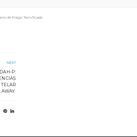
io de Riego Tecnificado
NEXT
DAH-P:
ENCIAS
 TELAR
A AWAY