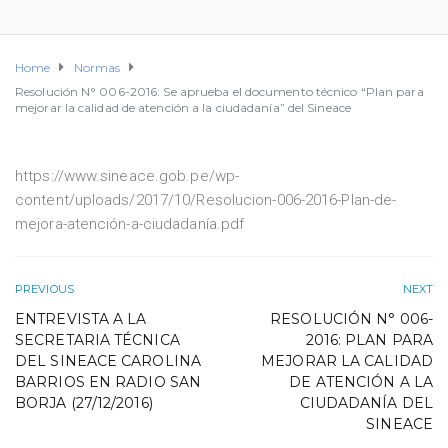
Home
Normas
Resolución N° 006-2016: Se aprueba el documento técnico “Plan para
mejorar la calidad de atención a la ciudadanía” del Sineace
https://www.sineace.gob.pe/wp-
content/uploads/2017/10/Resolucion-006-2016-Plan-de-
mejora-atención-a-ciudadanía.pdf
PREVIOUS
NEXT
ENTREVISTA A LA
RESOLUCIÓN N° 006-
SECRETARIA TÉCNICA
2016: PLAN PARA
DEL SINEACE CAROLINA
MEJORAR LA CALIDAD
BARRIOS EN RADIO SAN
DE ATENCIÓN A LA
BORJA (27/12/2016)
CIUDADANÍA DEL
SINEACE