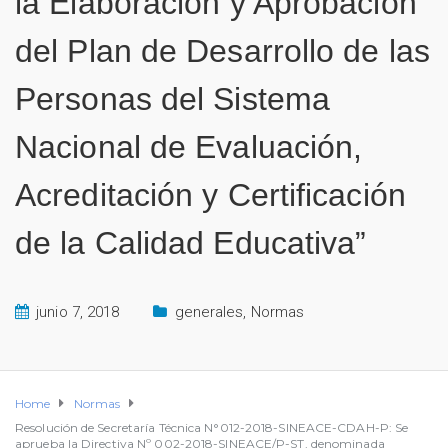
la Elaboración y Aprobación
del Plan de Desarrollo de las
Personas del Sistema
Nacional de Evaluación,
Acreditación y Certificación
de la Calidad Educativa”
junio 7, 2018
generales
,
Normas
Home
Normas
Resolución de Secretaría Técnica N°012-2018-SINEACE-CDAH-P: Se
aprueba la Directiva Nº 002-2018-SINEACE/P-ST, denominada