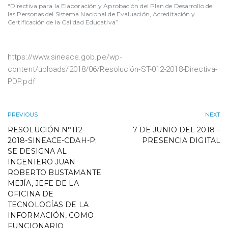
“Directiva para la Elaboración y Aprobación del Plan de Desarrollo de
las Personas del Sistema Nacional de Evaluación, Acreditación y
Certificación de la Calidad Educativa”
https://www.sineace.gob.pe/wp-
content/uploads/2018/06/Resolución-ST-012-2018-Directiva-
PDP.pdf
PREVIOUS
NEXT
RESOLUCIÓN N°112-
7 DE JUNIO DEL 2018 –
2018-SINEACE-CDAH-P:
PRESENCIA DIGITAL
SE DESIGNA AL
INGENIERO JUAN
ROBERTO BUSTAMANTE
MEJÍA, JEFE DE LA
OFICINA DE
TECNOLOGÍAS DE LA
INFORMACIÓN, COMO
FUNCIONARIO