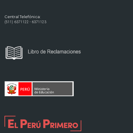
Central Telefónica:
(511) 6371122 - 6371123