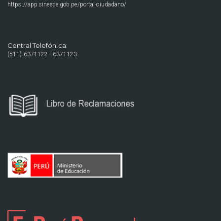
https://app.sineace.gob.pe/portal-ciudadano/
Central Telefónica:
(511) 6371122 - 6371123