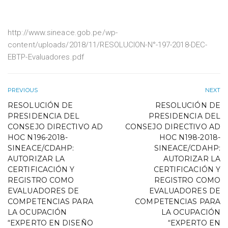
http://www.sineace.gob.pe/wp-
content/uploads/2018/11/RESOLUCION-N°-197-2018-DEC-
EBTP-Evaluadores.pdf
PREVIOUS
NEXT
RESOLUCIÓN DE
RESOLUCIÓN DE
PRESIDENCIA DEL
PRESIDENCIA DEL
CONSEJO DIRECTIVO AD
CONSEJO DIRECTIVO AD
HOC N196-2018-
HOC N198-2018-
SINEACE/CDAHP:
SINEACE/CDAHP:
AUTORIZAR LA
AUTORIZAR LA
CERTIFICACIÓN Y
CERTIFICACIÓN Y
REGISTRO COMO
REGISTRO COMO
EVALUADORES DE
EVALUADORES DE
COMPETENCIAS PARA
COMPETENCIAS PARA
LA OCUPACIÓN
LA OCUPACIÓN
“EXPERTO EN DISEÑO
“EXPERTO EN