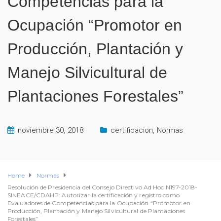
Competencias para la
Ocupación “Promotor en
Producción, Plantación y
Manejo Silvicultural de
Plantaciones Forestales”
noviembre 30, 2018
certificacion
,
Normas
Home
Normas
Resolución de Presidencia del Consejo Directivo Ad Hoc N197-2018-
SINEACE/CDAHP: Autorizar la certificación y registro como
Evaluadores de Competencias para la Ocupación “Promotor en
Producción, Plantación y Manejo Silvicultural de Plantaciones
Forestales”