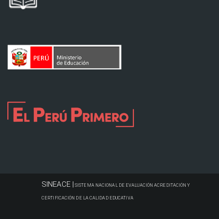
SINEACE |
SISTEMA NACIONAL DE EVALUACIÓN ACREDITACIÓN Y
CERTIFICACIÓN DE LA CALIDAD EDUCATIVA