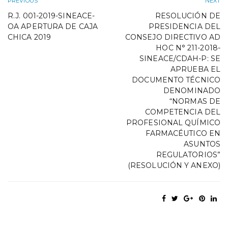
PREVIOUS
NEXT
R.J. 001-2019-SINEACE-
RESOLUCIÓN DE
OA APERTURA DE CAJA
PRESIDENCIA DEL
CHICA 2019
CONSEJO DIRECTIVO AD
HOC N° 211-2018-
SINEACE/CDAH-P: SE
APRUEBA EL
DOCUMENTO TÉCNICO
DENOMINADO
“NORMAS DE
COMPETENCIA DEL
PROFESIONAL QUÍMICO
FARMACÉUTICO EN
ASUNTOS
REGULATORIOS”
(RESOLUCIÓN Y ANEXO)