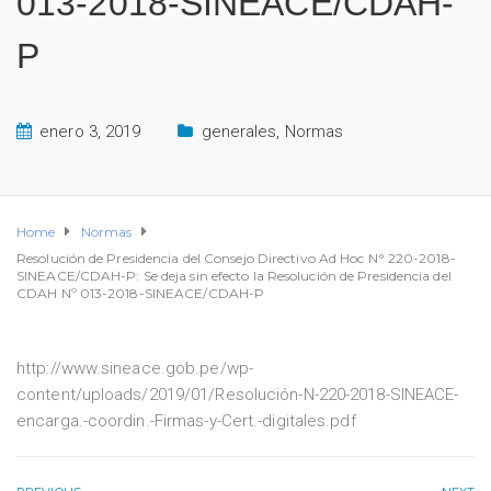
013-2018-SINEACE/CDAH-
P
enero 3, 2019
generales
,
Normas
Home
Normas
Resolución de Presidencia del Consejo Directivo Ad Hoc N° 220-2018-
SINEACE/CDAH-P: Se deja sin efecto la Resolución de Presidencia del
CDAH Nº 013-2018-SINEACE/CDAH-P
http://www.sineace.gob.pe/wp-
content/uploads/2019/01/Resolución-N-220-2018-SINEACE-
encarga.-coordin.-Firmas-y-Cert.-digitales.pdf