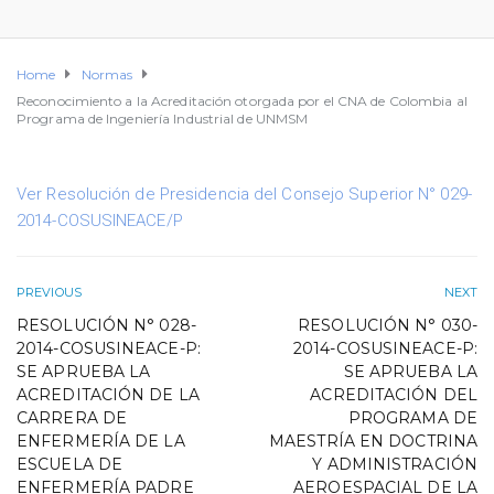
Home
Normas
Reconocimiento a la Acreditación otorgada por el CNA de Colombia al
Programa de Ingeniería Industrial de UNMSM
Ver Resolución de Presidencia del Consejo Superior N° 029-
2014-COSUSINEACE/P
PREVIOUS
NEXT
RESOLUCIÓN N° 028-
RESOLUCIÓN N° 030-
2014-COSUSINEACE-P:
2014-COSUSINEACE-P:
SE APRUEBA LA
SE APRUEBA LA
ACREDITACIÓN DE LA
ACREDITACIÓN DEL
CARRERA DE
PROGRAMA DE
ENFERMERÍA DE LA
MAESTRÍA EN DOCTRINA
ESCUELA DE
Y ADMINISTRACIÓN
ENFERMERÍA PADRE
AEROESPACIAL DE LA