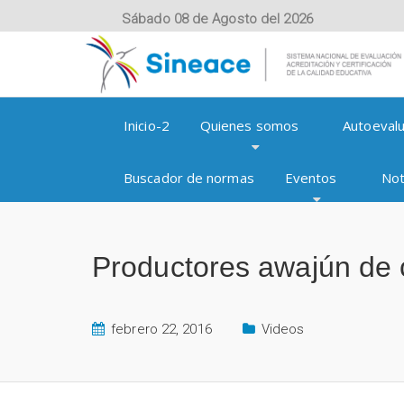
Sábado 08 de Agosto del 2026
Inicio-2
Quienes somos
Autoevalu
Buscador de normas
Eventos
Not
Productores awajún de 
febrero 22, 2016
Videos