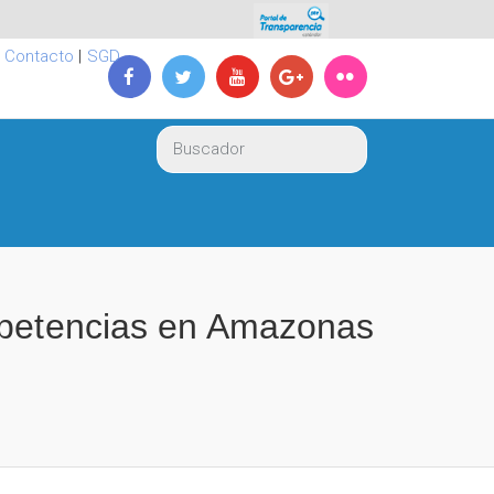
|
Contacto
|
SGD
ompetencias en Amazonas