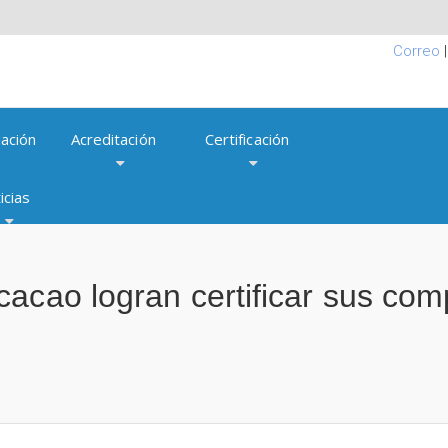
Correo
ación
Acreditación
Certificación
icias
cacao logran certificar sus c