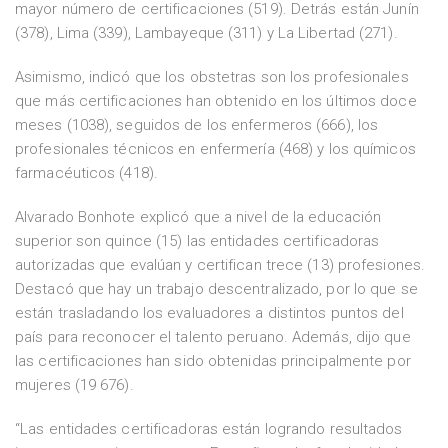
mayor número de certificaciones (519). Detrás están Junín
(378), Lima (339), Lambayeque (311) y La Libertad (271).
Asimismo, indicó que los obstetras son los profesionales
que más certificaciones han obtenido en los últimos doce
meses (1038), seguidos de los enfermeros (666), los
profesionales técnicos en enfermería (468) y los químicos
farmacéuticos (418).
Alvarado Bonhote explicó que a nivel de la educación
superior son quince (15) las entidades certificadoras
autorizadas que evalúan y certifican trece (13) profesiones.
Destacó que hay un trabajo descentralizado, por lo que se
están trasladando los evaluadores a distintos puntos del
país para reconocer el talento peruano. Además, dijo que
las certificaciones han sido obtenidas principalmente por
mujeres (19 676).
“Las entidades certificadoras están logrando resultados