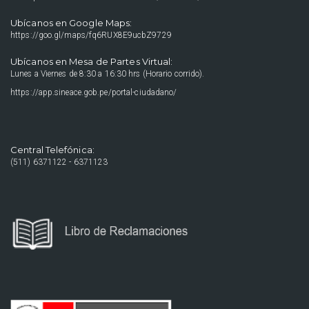
Ubícanos en Google Maps:
https://goo.gl/maps/fq6RUX8E9ucbZ9729
Ubícanos en Mesa de Partes Virtual:
Lunes a Viernes de 8:30 a 16:30 hrs (Horario corrido).
https://app.sineace.gob.pe/portal-ciudadano/
Central Telefónica:
(511) 6371122 - 6371123