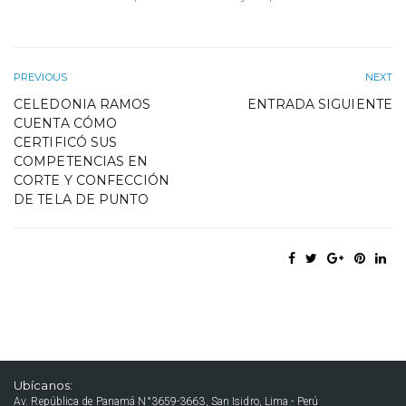
PREVIOUS
NEXT
CELEDONIA RAMOS
ENTRADA SIGUIENTE
CUENTA CÓMO
CERTIFICÓ SUS
COMPETENCIAS EN
CORTE Y CONFECCIÓN
DE TELA DE PUNTO
Ubícanos:
Av. República de Panamá N°3659-3663, San Isidro, Lima - Perú