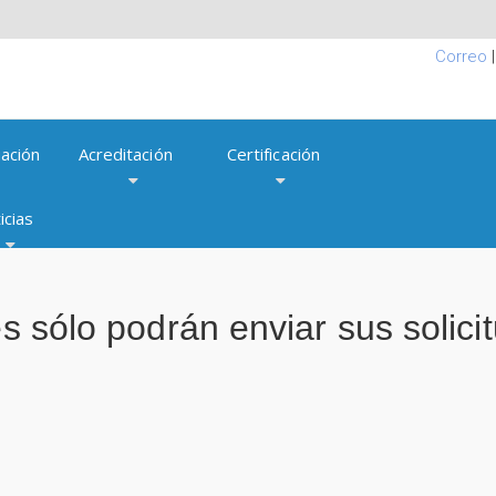
Correo
ación
Acreditación
Certificación
icias
es sólo podrán enviar sus solic