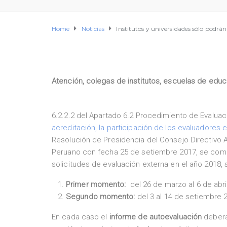
Home
Noticias
Institutos y universidades sólo podrán
Atención, colegas de institutos, escuelas de educ
6.2.2.2 del Apartado 6.2 Procedimiento de Evaluaci
acreditación, la participación de los evaluadores 
Resolución de Presidencia del Consejo Directivo A
Peruano con fecha 25 de setiembre 2017, se comu
solicitudes de evaluación externa en el año 2018,
Primer momento:
del 26 de marzo al 6 de abri
Segundo momento:
del 3 al 14 de setiembre 
En cada caso el
informe de autoevaluación
deberá