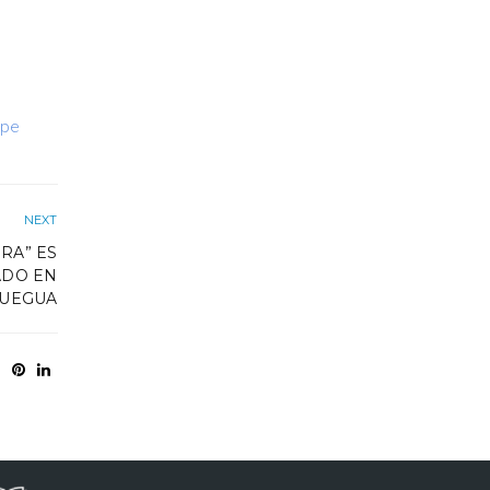
.pe
NEXT
RA” ES
ADO EN
UEGUA