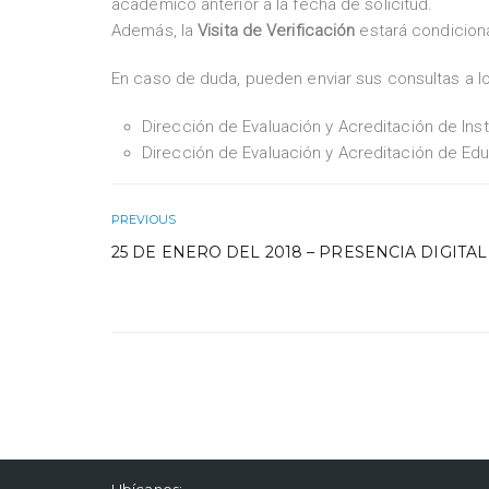
académico anterior a la fecha de solicitud.
Además, la
Visita de Verificación
estará condiciona
En caso de duda, pueden enviar sus consultas a lo
Dirección de Evaluación y Acreditación de Ins
Dirección de Evaluación y Acreditación de Edu
PREVIOUS
25 DE ENERO DEL 2018 – PRESENCIA DIGITAL
Ubícanos: