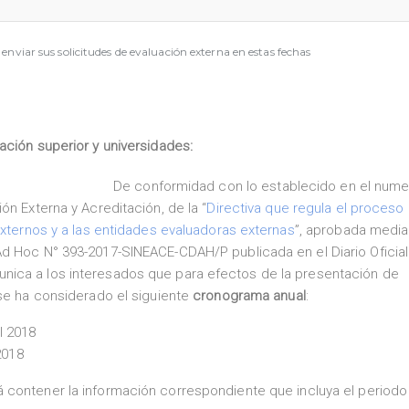
 enviar sus solicitudes de evaluación externa en estas fechas
ación superior y universidades:
De conformidad con lo establecido en el nume
ón Externa y Acreditación, de la “
Directiva que regula el proceso
externos y a las entidades evaluadoras externas
”, aprobada media
d Hoc N° 393-2017-SINEACE-CDAH/P publicada en el Diario Oficial
nica a los interesados que para efectos de la presentación de
 se ha considerado el siguiente
cronograma anual
:
l 2018
2018
 contener la información correspondiente que incluya el periodo