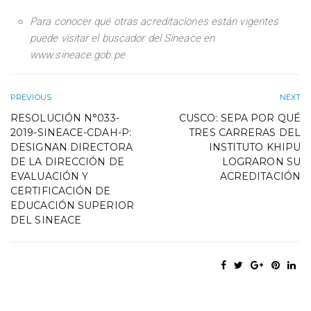
Para conocer qué otras acreditaciones están vigentes
puede visitar el buscador del Sineace en
www.sineace.gob.pe
PREVIOUS
NEXT
RESOLUCIÓN N°033-
CUSCO: SEPA POR QUÉ
2019-SINEACE-CDAH-P:
TRES CARRERAS DEL
DESIGNAN DIRECTORA
INSTITUTO KHIPU
DE LA DIRECCIÓN DE
LOGRARON SU
EVALUACIÓN Y
ACREDITACIÓN
CERTIFICACIÓN DE
EDUCACIÓN SUPERIOR
DEL SINEACE