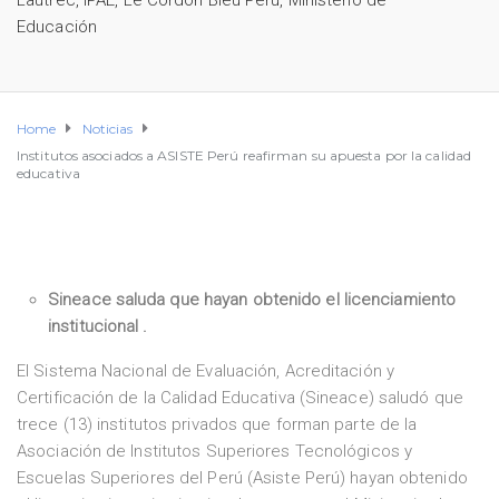
Lautrec
,
IPAE
,
Le Cordon Bleu Perú
,
Ministerio de
Educación
Home
Noticias
Institutos asociados a ASISTE Perú reafirman su apuesta por la calidad
educativa
Sineace saluda que hayan obtenido el licenciamiento
institucional .
El Sistema Nacional de Evaluación, Acreditación y
Certificación de la Calidad Educativa (Sineace) saludó que
trece (13) institutos privados que forman parte de la
Asociación de Institutos Superiores Tecnológicos y
Escuelas Superiores del Perú (Asiste Perú) hayan obtenido