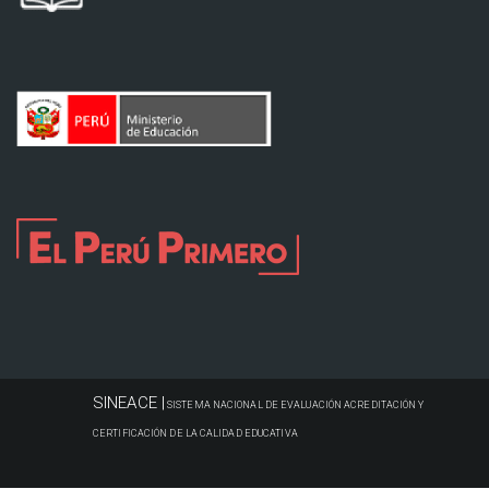
SINEACE |
SISTEMA NACIONAL DE EVALUACIÓN ACREDITACIÓN Y
CERTIFICACIÓN DE LA CALIDAD EDUCATIVA