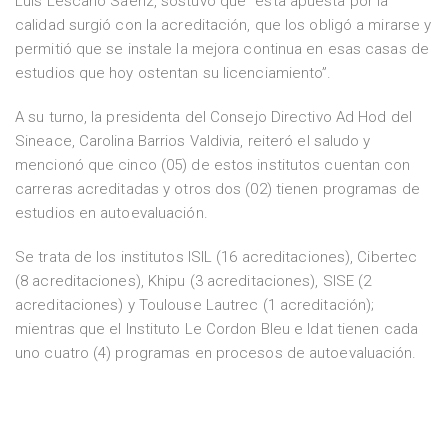
Luis Lescano Saénz, sostuvo que “esta apuesta por la
calidad surgió con la acreditación, que los obligó a mirarse y
permitió que se instale la mejora continua en esas casas de
estudios que hoy ostentan su licenciamiento”.
A su turno, la presidenta del Consejo Directivo Ad Hod del
Sineace, Carolina Barrios Valdivia, reiteró el saludo y
mencionó que cinco (05) de estos institutos cuentan con
carreras acreditadas y otros dos (02) tienen programas de
estudios en autoevaluación.
Se trata de los institutos ISIL (16 acreditaciones), Cibertec
(8 acreditaciones), Khipu (3 acreditaciones), SISE (2
acreditaciones) y Toulouse Lautrec (1 acreditación);
mientras que el Instituto Le Cordon Bleu e Idat tienen cada
uno cuatro (4) programas en procesos de autoevaluación.