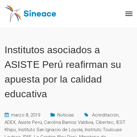
Institutos asociados a
ASISTE Perú reafirman su
apuesta por la calidad
educativa
marzo 8, 2019
Noticias
Acreditación
,
ADEX
,
Asiste Perú
,
Carolina Barrios Valdivia
,
Cibertec
,
IEST
Khipu
,
Instituto San Ignacio de Loyola
,
Instituto Toulouse