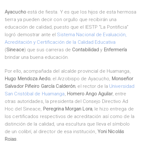
Ayacucho
está de fiesta. Y es que los hijos de esta hermosa
tierra ya pueden decir con orgullo que recibirán una
educación de calidad, puesto que el IESTP “La Pontificia”
logró demostrar ante el
Sistema Nacional de Evaluación,
Acreditación y Certificación de la Calidad Educativa
(
Sineace
) que sus carreras de
Contabilidad
y
Enfermería
brindar una buena educación.
Por ello, acompañada del alcalde provincial de Huamanga,
Hugo Mendoza Aedo
; el Arzobispo de Ayacucho,
Monseñor
Salvador Piñeiro García Calderón
; el rector de la
Universidad
San Cristóbal de Huamanga
,
Homero Ango Aguilar
, entre
otras autoridades, la presidenta del Consejo Directivo Ad
Hoc del Sineace,
Peregrina Morgan Lora
, le hizo entrega de
los certificados respectivos de acreditación así como de la
distinción de la calidad, una escultura que lleva el símbolo
de un colibrí, al director de esa institución,
Yoni Nicolás
Rojas
.