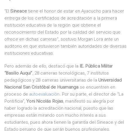
“El
Sineace
tiene el honor de estar en Ayacucho para hacer
entrega de los certificados de acreditación a la primera
institución educativa de la región que obtiene el
reconocimiento del Estado por la calidad del servicio que
ofrece en dichas carreras”, sostuvo Morgan Lora ante un
auditorio en que estuvieron también autoridades de diversas
instituciones educativas.
Pero además de ello, destacó que la
IE. Pública Militar
“Basilio Auqui”
, 28 carreras tecnológicas, 7 institutos
pedagógicos y 28 carreras universitarias de la
Universidad
Nacional San Cristóbal de Huamanga
se encuentren en
proceso de
autoevaluación
. Por su parte, el director de “La
Pontificia”,
Yoni Nicolás Rojas
, manifestó su alegría por
haber logrado la acreditación nacional, puesto que las
empresas están mirando con mucho interés a sus
estudiantes, pues ahora tienen la garantía del Sineace y del
Estado peruano de que serán buenos profesionales.