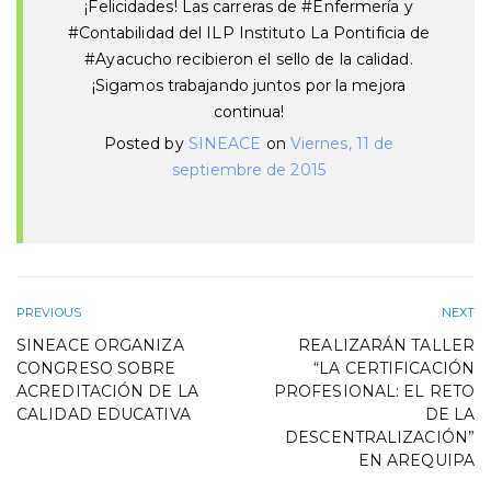
¡Felicidades! Las carreras de #Enfermería y
#Contabilidad del ILP Instituto La Pontificia de
#Ayacucho recibieron el sello de la calidad.
¡Sigamos trabajando juntos por la mejora
continua!
Posted by
SINEACE
on
Viernes, 11 de
septiembre de 2015
PREVIOUS
NEXT
SINEACE ORGANIZA
REALIZARÁN TALLER
CONGRESO SOBRE
“LA CERTIFICACIÓN
ACREDITACIÓN DE LA
PROFESIONAL: EL RETO
CALIDAD EDUCATIVA
DE LA
DESCENTRALIZACIÓN”
EN AREQUIPA