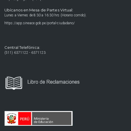
Ubícanos en Mesa de Partes Virtual:
Lunes a Viernes de 8:30 a 16:30 hrs (Horario corrido).
https://app.sineace.gob.pe/portal-ciudadano/
Central Telefónica:
(511) 6371122 - 6371123