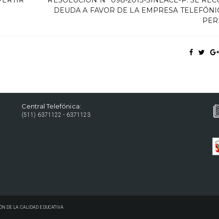
DEUDA A FAVOR DE LA EMPRESA TELEFÓNI
PERÚ
Central Telefónica:
(511) 6371122 - 6371123
ÓN DE LA CALIDAD EDUCATIVA