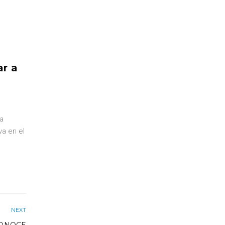
ar a
na
va en el
NEXT
CONOCE