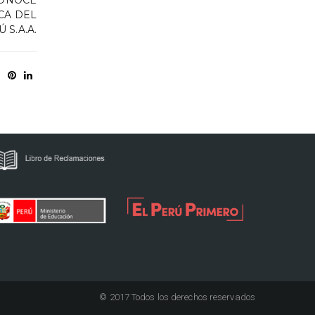
CA DEL
 S.A.A.
© 2017 Todos los derechos reservados