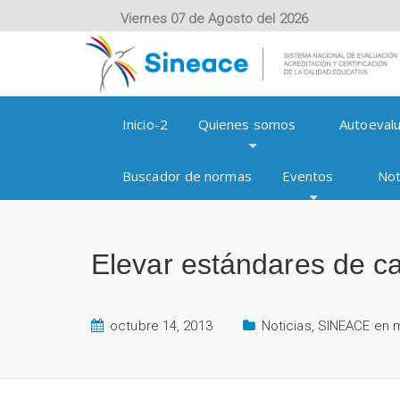
Viernes 07 de Agosto del 2026
Inicio-2
Quienes somos
Autoevalu
Buscador de normas
Eventos
Not
Elevar estándares de cal
octubre 14, 2013
Noticias
,
SINEACE en 