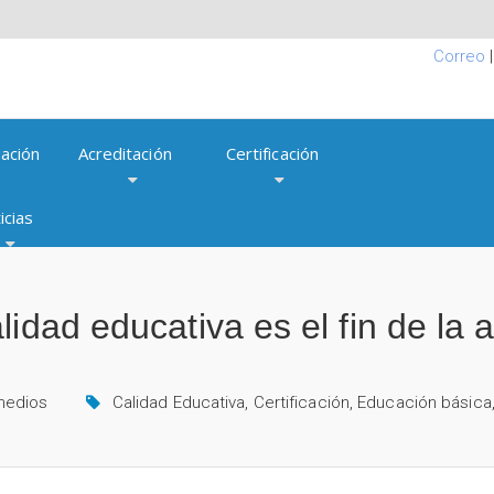
Correo
ación
Acreditación
Certificación
icias
idad educativa es el fin de la 
medios
Calidad Educativa
,
Certificación
,
Educación básica