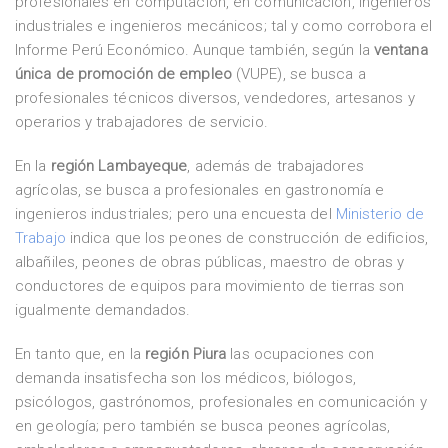
profesionales en computación, en comunicación, ingenieros
industriales e ingenieros mecánicos; tal y como corrobora el
Informe Perú Económico. Aunque también, según la
ventana
única de promoción de empleo
(VUPE), se busca a
profesionales técnicos diversos, vendedores, artesanos y
operarios y trabajadores de servicio.
En la
región Lambayeque
, además de trabajadores
agrícolas, se busca a profesionales en gastronomía e
ingenieros industriales; pero una encuesta del
Ministerio de
Trabajo
indica que los peones de construcción de edificios,
albañiles, peones de obras públicas, maestro de obras y
conductores de equipos para movimiento de tierras son
igualmente demandados.
En tanto que, en la
región Piura
las ocupaciones con
demanda insatisfecha son los médicos, biólogos,
psicólogos, gastrónomos, profesionales en comunicación y
en geología; pero también se busca peones agrícolas,