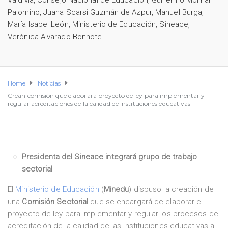
Valdivia
,
Consejo Nacional de Educación
,
Guillermo Molinari
Palomino
,
Juana Scarsi Guzmán de Azpur
,
Manuel Burga
,
María Isabel León
,
Ministerio de Educación
,
Sineace
,
Verónica Alvarado Bonhote
Home
Noticias
Crean comisión que elaborará proyecto de ley para implementar y
regular acreditaciones de la calidad de instituciones educativas
Presidenta del Sineace integrará grupo de trabajo
sectorial
El
Ministerio de Educación
(
Minedu
) dispuso la creación de
una
Comisión Sectorial
que se encargará de elaborar el
proyecto de ley para implementar y regular los procesos de
acreditación de la calidad de las instituciones educativas a