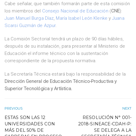
Cabe señalar, que también formarán parte de esta comisión
los miembros del
Consejo Nacional de Educación
(
CNE
):
Juan Manuel Burga Díaz
,
María Isabel León Klenke
y
Juana
Scarsi Guzmán de Azpur
.
La Comisión Sectorial tendrá un plazo de 90 días hábiles,
después de su instalación, para presentar al Ministerio de
Educación el informe técnico con la sustentación
correspondiente de la propuesta normativa.
La Secretaría Técnica estará bajo la responsabilidad de la
Dirección General de Educación Técnico-Productiva y
Superior Tecnológica y Artística.
PREVIOUS
NEXT
ESTAS SON LAS 12
RESOLUCIÓN N° 001-
UNIVERSIDADES CON
2018-SINEACE-CDAH-P:
MÁS DEL 50% DE
SE DELEGA A LA