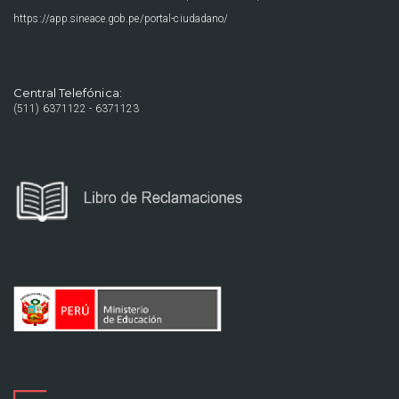
https://app.sineace.gob.pe/portal-ciudadano/
Central Telefónica:
(511) 6371122 - 6371123