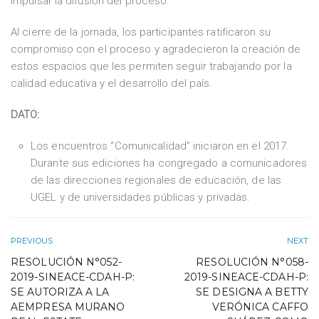
impulsar la difusión del proceso.
Al cierre de la jornada, los participantes ratificaron su
compromiso con el proceso y agradecieron la creación de
estos espacios que les permiten seguir trabajando por la
calidad educativa y el desarrollo del país.
DATO:
Los encuentros “Comunicalidad” iniciaron en el 2017.
Durante sus ediciones ha congregado a comunicadores
de las direcciones regionales de educación, de las
UGEL y de universidades públicas y privadas.
PREVIOUS
NEXT
RESOLUCIÓN N°052-
RESOLUCIÓN N°058-
2019-SINEACE-CDAH-P:
2019-SINEACE-CDAH-P:
SE AUTORIZA A LA
SE DESIGNA A BETTY
AEMPRESA MURANO
VERÓNICA CAFFO