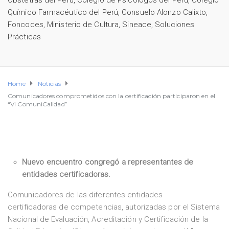
Obstetras del Perú
,
Colegio de Psicólogos del Perú
,
Colegio
Químico Farmacéutico del Perú
,
Consuelo Alonzo Calixto
,
Foncodes
,
Ministerio de Cultura
,
Sineace
,
Soluciones
Prácticas
Home
Noticias
Comunicadores comprometidos con la certificación participaron en el
“VI ComuniCalidad”
Nuevo encuentro congregó a representantes de
entidades certificadoras.
Comunicadores de las diferentes entidades
certificadoras de competencias, autorizadas por el Sistema
Nacional de Evaluación, Acreditación y Certificación de la