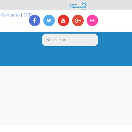
|
Contacto
|
SGD