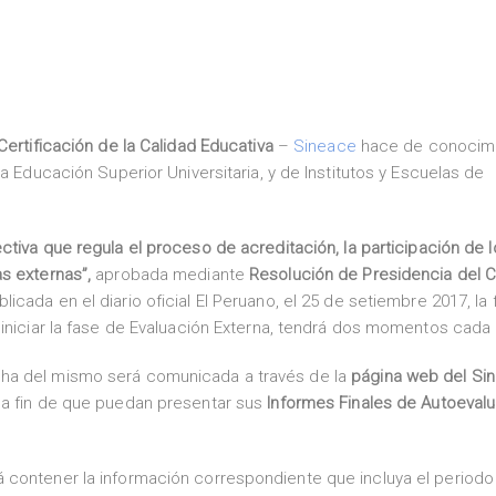
ertificación de la Calidad Educativa
–
Sineace
hace de conocim
a Educación Superior Universitaria, y de Institutos y Escuelas de
ectiva que regula el proceso de acreditación, la participación de 
s externas”,
aprobada mediante
Resolución de Presidencia del 
licada en el diario oficial El Peruano, el 25 de setiembre 2017, la
 iniciar la fase de Evaluación Externa, tendrá dos momentos cada
cha del mismo será comunicada a través de la
página web del Si
, a fin de que puedan presentar sus
Informes Finales de Autoeval
 contener la información correspondiente que incluya el periodo