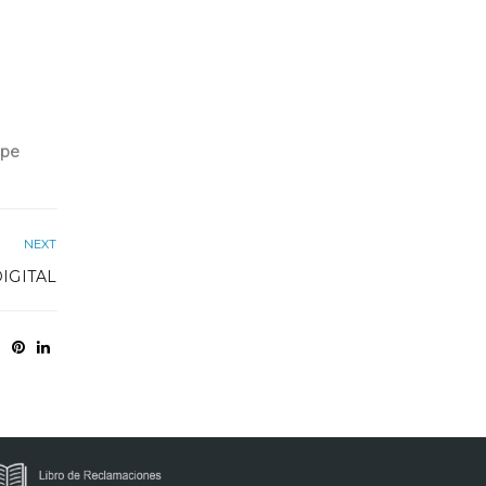
.pe
NEXT
DIGITAL