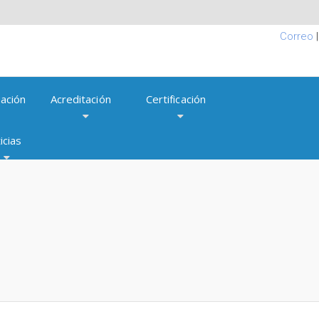
Correo
ación
Acreditación
Certificación
icias