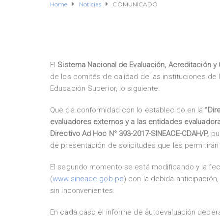
Home
Noticias
COMUNICADO
El
Sistema Nacional de Evaluación, Acreditación y C
de los comités de calidad de las instituciones de l
Educación Superior, lo siguiente:
Que de conformidad con lo establecido en la
“Dir
evaluadores externos y a las entidades evaluadora
Directivo Ad Hoc N° 393-2017-SINEACE-CDAH/P,
pub
de presentación de solicitudes que les permitirán
El segundo momento se está modificando y la fe
(
www.sineace.gob.pe
) con la debida anticipación
sin inconvenientes.
En cada caso el informe de autoevaluación deberá