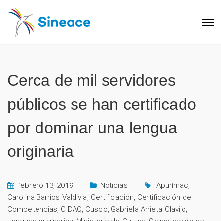
Cerca de mil servidores
públicos se han certificado
por dominar una lengua
originaria
febrero 13, 2019
Noticias
Apurímac
,
Carolina Barrios Valdivia
,
Certificación
,
Certificación de
Competencias
,
CIDAQ
,
Cusco
,
Gabriela Arrieta Clavijo
,