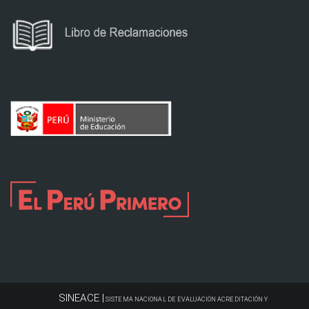
SINEACE |
SISTEMA NACIONAL DE EVALUACIÓN ACREDITACIÓN Y