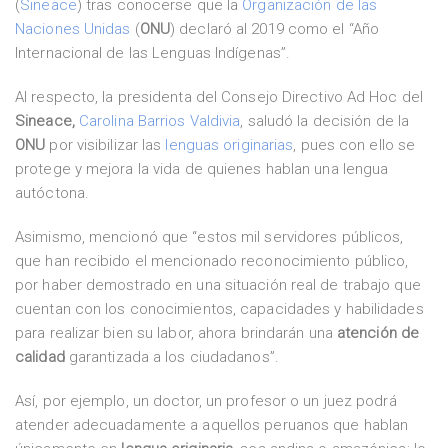
(
Sineace
) tras conocerse que la
Organización de las
Naciones Unidas
(
ONU
) declaró al 2019 como el “Año
Internacional de las Lenguas Indígenas”.
Al respecto, la presidenta del Consejo Directivo Ad Hoc del
Sineace,
Carolina Barrios Valdivia
, saludó la decisión de la
ONU
por visibilizar las
lenguas originarias
, pues con ello se
protege y mejora la vida de quienes hablan una lengua
autóctona.
Asimismo, mencionó que “estos mil servidores públicos,
que han recibido el mencionado reconocimiento público,
por haber demostrado en una situación real de trabajo que
cuentan con los conocimientos, capacidades y habilidades
para realizar bien su labor, ahora brindarán una
atención de
calidad
garantizada a los ciudadanos”.
Así, por ejemplo, un doctor, un profesor o un juez podrá
atender adecuadamente a aquellos peruanos que hablan