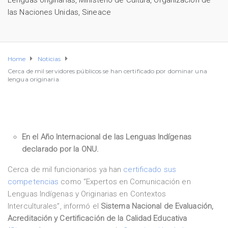
Lenguas originarias
,
Ministerio de Cultura
,
Organización de
las Naciones Unidas
,
Sineace
Home
Noticias
Cerca de mil servidores públicos se han certificado por dominar una
lengua originaria
En el Año Internacional de las Lenguas Indígenas
declarado por la ONU.
Cerca de mil funcionarios ya han
certificado sus
competencias
como “Expertos en Comunicación en
Lenguas Indígenas y Originarias en Contextos
Interculturales”, informó el
Sistema Nacional de Evaluación,
Acreditación y Certificación de la Calidad Educativa