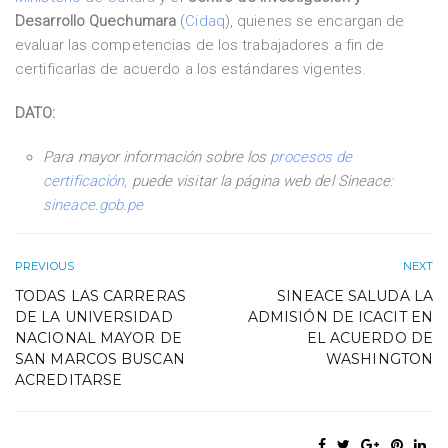
Desarrollo Quechumara
(
Cidaq
), quienes se encargan de
evaluar las competencias de los trabajadores a fin de
certificarlas de acuerdo a los estándares vigentes.
DATO:
Para mayor información sobre los
procesos de
certificación,
puede visitar la página web del Sineace:
sineace.gob.pe
PREVIOUS
NEXT
TODAS LAS CARRERAS
SINEACE SALUDA LA
DE LA UNIVERSIDAD
ADMISIÓN DE ICACIT EN
NACIONAL MAYOR DE
EL ACUERDO DE
SAN MARCOS BUSCAN
WASHINGTON
ACREDITARSE