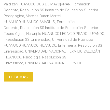
Valdizán HUANUCO|DOS DE MAYO|RIPAN, Formación
Docente, Resolucion $$ Instituto de Educación Superior
Pedagógica, Marcos Duran Martel
HUANUCO|HUANUCO|AMARILIS, Formación
Docente, Resolucion $$ Instituto de Educación Superior
Tecnológica, Naranjillo HUANUCO|LEONCIO PRADO|LUYANDO,
, Resolucion $$ Universidad, Universidad de Huánuco
HUANUCO|HUANUCO|HUANUCO, Enfermería, Resolucion $$
Universidad, UNIVERSIDAD NACIONAL HERMILIO VALDIZÁN
|HUANUCO, Psicología, Resolucion $$
Universidad, UNIVERSIDAD NACIONAL HERMILIO
…
LEER MAS