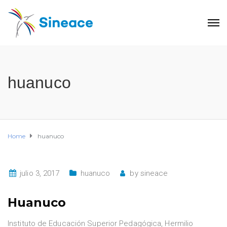
huanuco
Home
huanuco
julio 3, 2017
huanuco
by
sineace
Huanuco
Instituto de Educación Superior Pedagógica, Hermilio