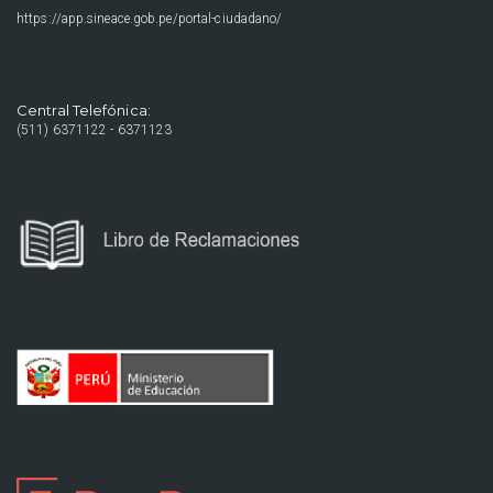
https://app.sineace.gob.pe/portal-ciudadano/
Central Telefónica:
(511) 6371122 - 6371123