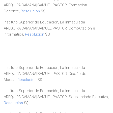
AREQUIPA|CAMANA|SAMUEL PASTOR, Formación
Docente,
Resolucion
$$
Instituto Superior de Educación
,
La Inmaculada
AREQUIPA|CAMANA|SAMUEL PASTOR, Computación e
Informática,
Resolucion
$$
Instituto Superior de Educación, La Inmaculada
AREQUIPA|CAMANA|SAMUEL PASTOR, Diseño de
Modas,
Resolucion
$$
Instituto Superior de Educación, La Inmaculada
AREQUIPA|CAMANA|SAMUEL PASTOR, Secretariado Ejecutivo,
Resolucion
$$