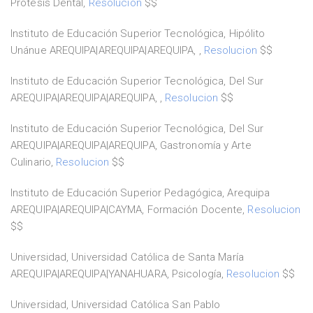
Prótesis Dental,
Resolucion
$$
Instituto de Educación Superior Tecnológica, Hipólito
Unánue AREQUIPA|AREQUIPA|AREQUIPA, ,
Resolucion
$$
Instituto de Educación Superior Tecnológica, Del Sur
AREQUIPA|AREQUIPA|AREQUIPA, ,
Resolucion
$$
Instituto de Educación Superior Tecnológica, Del Sur
AREQUIPA|AREQUIPA|AREQUIPA, Gastronomía y Arte
Culinario,
Resolucion
$$
Instituto de Educación Superior Pedagógica, Arequipa
AREQUIPA|AREQUIPA|CAYMA, Formación Docente,
Resolucion
$$
Universidad, Universidad Católica de Santa María
AREQUIPA|AREQUIPA|YANAHUARA, Psicología,
Resolucion
$$
Universidad, Universidad Católica San Pablo