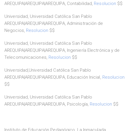
AREQUIPA|AREQUIPA|AREQUIPA, Contabilidad,
Resolucion
$$
Universidad, Universidad Católica San Pablo
AREQUIPA|AREQUIPA|AREQUIPA, Administración de
Negocios,
Resolucion
$$
Universidad, Universidad Católica San Pablo
AREQUIPA|AREQUIPA|AREQUIPA, Ingeniería Electrónica y de
Telecomunicaciones,
Resolucion
$$
Universidad,Universidad Católica San Pablo
AREQUIPA|AREQUIPA|AREQUIPA, Educación Inicial,
Resolucion
$$
Universidad, Universidad Católica San Pablo
AREQUIPA|AREQUIPA|AREQUIPA, Psicología,
Resolucion
$$
Instituto de Educación Pedagógico, La Inmaculada