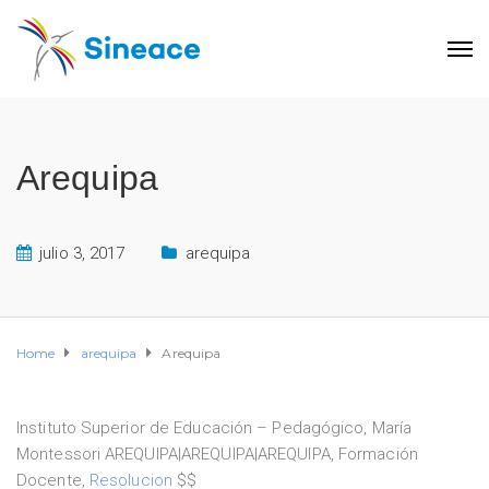
Arequipa
julio 3, 2017
arequipa
Home
arequipa
Arequipa
Instituto Superior de Educación – Pedagógico, María
Montessori AREQUIPA|AREQUIPA|AREQUIPA, Formación
Docente,
Resolucion
$$