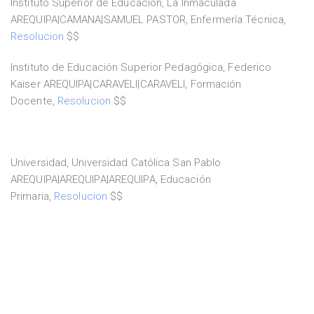
Instituto Superior de Educación, La Inmaculada
AREQUIPA|CAMANA|SAMUEL PASTOR, Enfermería Técnica,
Resolucion
$$
Instituto de Educación Superior Pedagógica, Federico
Kaiser AREQUIPA|CARAVELI|CARAVELI, Formación
Docente,
Resolucion
$$
Universidad, Universidad Católica San Pablo
AREQUIPA|AREQUIPA|AREQUIPA, Educación
Primaria,
Resolucion
$$