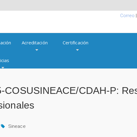
Correo
ación
Acreditación
Certificación
icias
15-COSUSINEACE/CDAH-P: Reso
sionales
Sineace