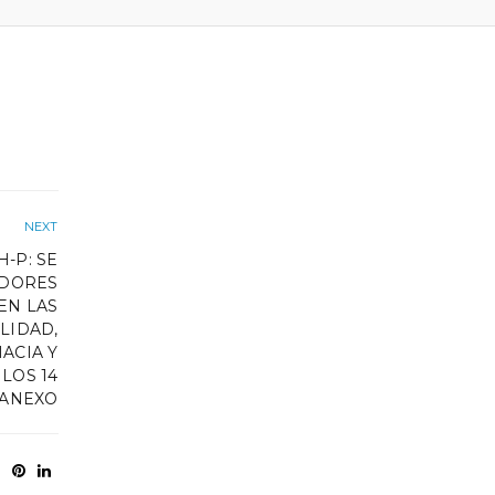
NEXT
-P: SE
ADORES
EN LAS
LIDAD,
ACIA Y
 LOS 14
 ANEXO