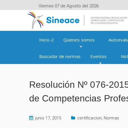
Viernes 07 de Agosto del 2026
Inicio-2
Quienes somos
Autoevalu
Buscador de normas
Eventos
Not
Resolución Nº 076-20
de Competencias Profe
junio 17, 2015
certificacion
,
Normas