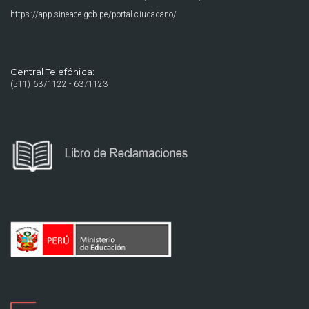
https://app.sineace.gob.pe/portal-ciudadano/
Central Telefónica:
(511) 6371122 - 6371123