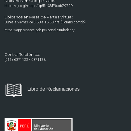
Ubícanos en Google Maps:
https://goo.gl/maps/fq6RUX8E9ucbZ9729
Ubícanos en Mesa de Partes Virtual:
Lunes a Viernes de 8:30 a 16:30 hrs (Horario corrido).
https://app.sineace.gob.pe/portal-ciudadano/
Central Telefónica:
(511) 6371122 - 6371123