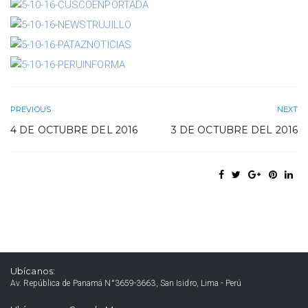
PREVIOUS
NEXT
4 DE OCTUBRE DEL 2016
3 DE OCTUBRE DEL 2016
Ubícanos:
Av. República de Panamá N°3659-3663, San Isidro, Lima - Perú