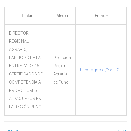
Titular
Medio
Enlace
DIRECTOR
REGIONAL
AGRARIO,
PARTICIPÓ DE LA
Dirección
ENTREGA DE 16
Regional
https://goo.gl/YqedCq
CERTIFICADOS DE
Agraria
COMPETENCIA A
de Puno
PROMOTORES
ALPAQUEROS EN
LA REGIÓN PUNO