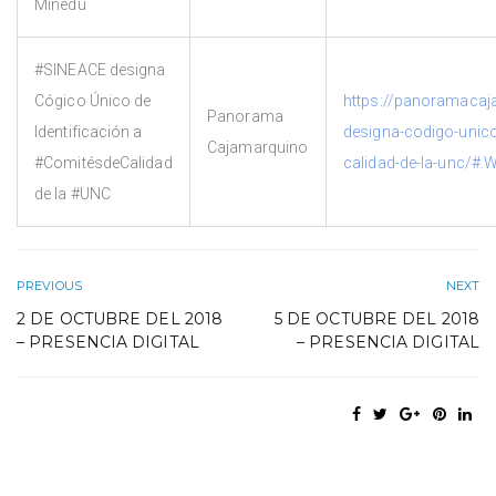
Minedu
#SINEACE designa
Cógico Único de
https://panoramaca
Panorama
Identificación a
designa-codigo-unico
Cajamarquino
#ComitésdeCalidad
calidad-de-la-unc/#
de la #UNC
PREVIOUS
NEXT
2 DE OCTUBRE DEL 2018
5 DE OCTUBRE DEL 2018
– PRESENCIA DIGITAL
– PRESENCIA DIGITAL