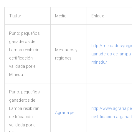
Titular
Medio
Enlace
Puno: pequeños
ganaderos de
http://mercadosyre
Lampa recibirán
Mercados y
ganaderos-de-lampa-re
certificación
regiones
minedu/
validada por el
Minedu
Puno: pequeños
ganaderos de
Lampa recibirán
http://www.agraria.p
Agraria.pe
certificación
certificacion-a-gana
validada por el