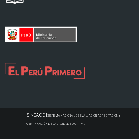
SINEACE |
SISTEMA NACIONAL DE EVALUACIÓN ACREDITACIÓN Y
CERTIFICACIÓN DE LA CALIDAD EDUCATIVA