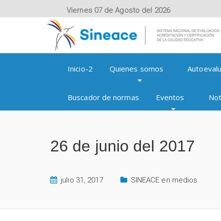
Viernes 07 de Agosto del 2026
Inicio-2
Quienes somos
Autoevalu
Buscador de normas
Eventos
Not
26 de junio del 2017
julio 31, 2017
SINEACE en medios