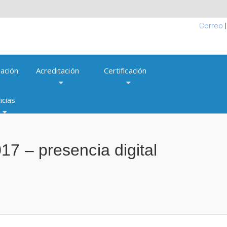
Correo
ación
Acreditación
Certificación
icias
17 – presencia digital