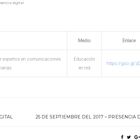
sencia digital
Medio
Enlace
icar expertos en comunicaciones
Educación
https://goo.gl/
narias
en red
GITAL
25 DE SEPTIEMBRE DEL 2017 – PRESENCIA 