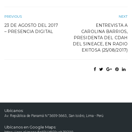
PREVIOUS
NEXT
23 DE AGOSTO DEL 2017
ENTREVISTA A
– PRESENCIA DIGITAL
CAROLINA BARRIOS,
PRESIDENTA DEL CDAH
DEL SINEACE, EN RADIO
EXITOSA (25/08/2017)
Ubícanos:
Av. República de Panamá N°3659-3663, San Isidro, Lima - Perú
Ubícanos en Google Maps: