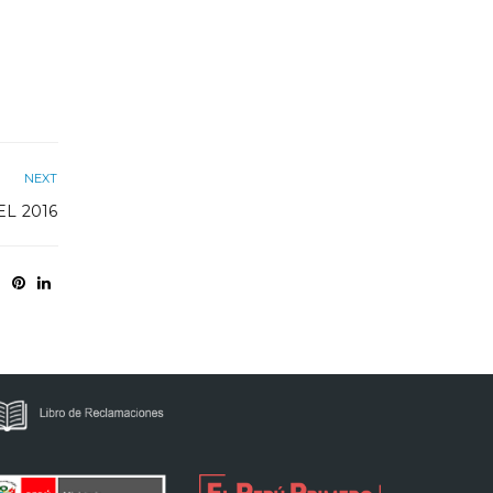
NEXT
EL 2016