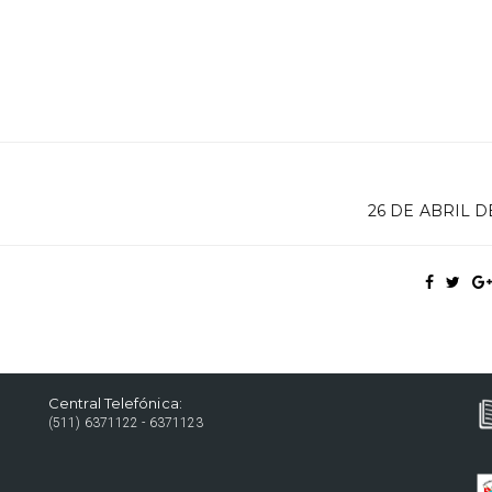
26 DE ABRIL D
Central Telefónica:
(511) 6371122 - 6371123