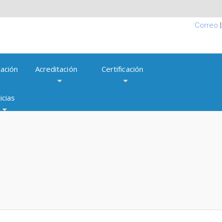
Correo
ación
Acreditación
Certificación
icias