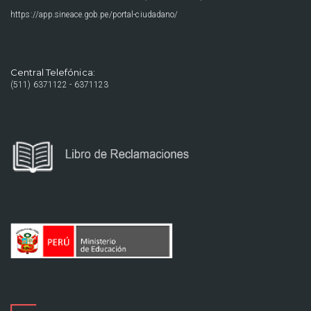
https://app.sineace.gob.pe/portal-ciudadano/
Central Telefónica:
(511) 6371122 - 6371123