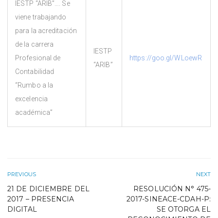
IESTP “ARIB”…. Se
viene trabajando
para la acreditación
de la carrera
IESTP
Profesional de
https://goo.gl/WLoewR
“ARIB”
Contabilidad
“Rumbo a la
excelencia
académica”
PREVIOUS
NEXT
21 DE DICIEMBRE DEL
RESOLUCIÓN N° 475-
2017 – PRESENCIA
2017-SINEACE-CDAH-P:
DIGITAL
SE OTORGA EL