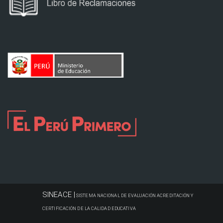
SINEACE |
SISTEMA NACIONAL DE EVALUACIÓN ACREDITACIÓN Y
CERTIFICACIÓN DE LA CALIDAD EDUCATIVA