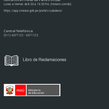
Lunes a Viernes de 8:30 a 16:30 hrs (Horario corrido).
https://app.sineace.gob.pe/portal-ciudadano/
Central Telefónica:
(511) 6371122 - 6371123