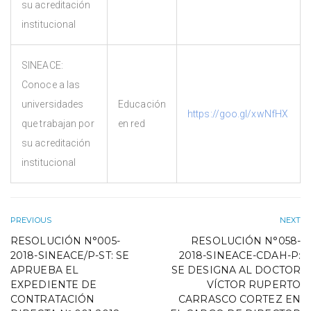
su acreditación
institucional
SINEACE:
Conoce a las
universidades
Educación
https://goo.gl/xwNfHX
que trabajan por
en red
su acreditación
institucional
PREVIOUS
NEXT
RESOLUCIÓN N°005-
RESOLUCIÓN N°058-
2018-SINEACE/P-ST: SE
2018-SINEACE-CDAH-P:
APRUEBA EL
SE DESIGNA AL DOCTOR
EXPEDIENTE DE
VÍCTOR RUPERTO
CONTRATACIÓN
CARRASCO CORTEZ EN