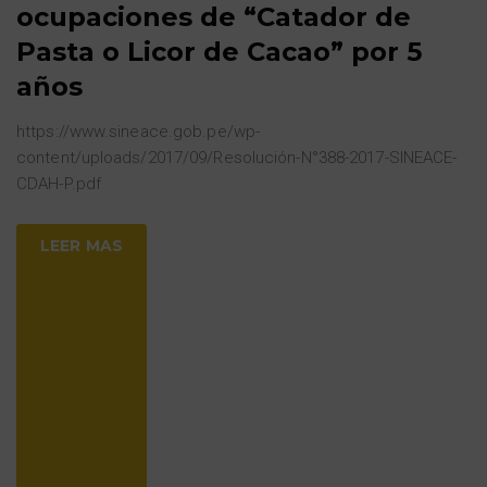
ocupaciones de “Catador de
Pasta o Licor de Cacao” por 5
años
https://www.sineace.gob.pe/wp-
content/uploads/2017/09/Resolución-N°388-2017-SINEACE-
CDAH-P.pdf
LEER MAS