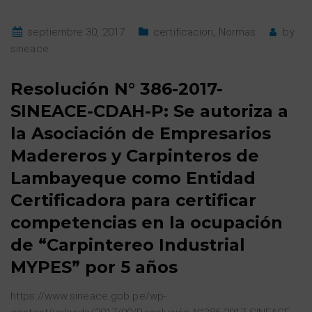
septiembre 30, 2017
certificacion
,
Normas
by
sineace
Resolución N° 386-2017-
SINEACE-CDAH-P: Se autoriza a
la Asociación de Empresarios
Madereros y Carpinteros de
Lambayeque como Entidad
Certificadora para certificar
competencias en la ocupación
de “Carpintereo Industrial
MYPES” por 5 años
https://www.sineace.gob.pe/wp-