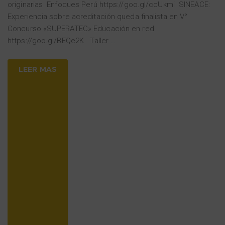
originarias Enfoques Perú https://goo.gl/ccUkmi SINEACE:
Experiencia sobre acreditación queda finalista en V°
Concurso «SUPERATEC» Educación en red
https://goo.gl/BEQe2K Taller
…
LEER MAS