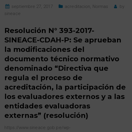
septiembre 27, 2017
acreditacion
,
Normas
by
sineace
Resolución N° 393-2017-
SINEACE-CDAH-P: Se aprueban
la modificaciones del
documento técnico normativo
denominado “Directiva que
regula el proceso de
acreditación, la participación de
los evaluadores externos y a las
entidades evaluadoras
externas” (resolución)
https://www.sineace.gob.pe/wp-