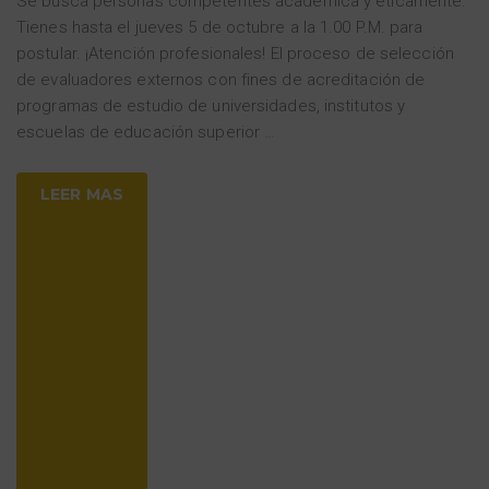
Se busca personas competentes académica y éticamente.
Tienes hasta el jueves 5 de octubre a la 1.00 P.M. para
postular. ¡Atención profesionales! El proceso de selección
de evaluadores externos con fines de acreditación de
programas de estudio de universidades, institutos y
escuelas de educación superior
…
LEER MAS