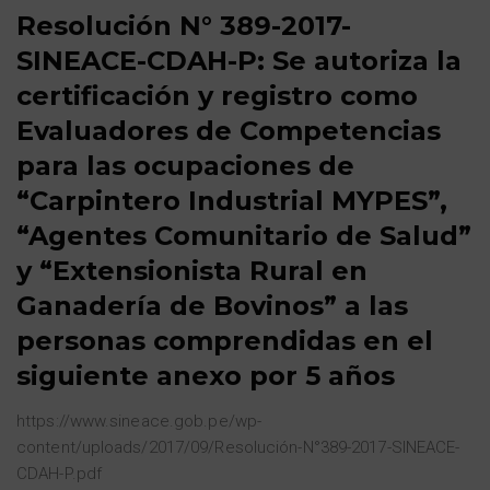
Resolución N° 389-2017-
SINEACE-CDAH-P: Se autoriza la
certificación y registro como
Evaluadores de Competencias
para las ocupaciones de
“Carpintero Industrial MYPES”,
“Agentes Comunitario de Salud”
y “Extensionista Rural en
Ganadería de Bovinos” a las
personas comprendidas en el
siguiente anexo por 5 años
https://www.sineace.gob.pe/wp-
content/uploads/2017/09/Resolución-N°389-2017-SINEACE-
CDAH-P.pdf