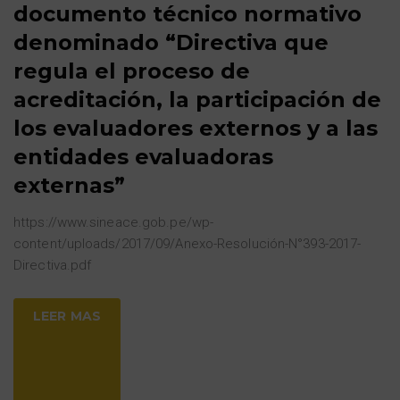
documento técnico normativo
denominado “Directiva que
regula el proceso de
acreditación, la participación de
los evaluadores externos y a las
entidades evaluadoras
externas”
https://www.sineace.gob.pe/wp-
content/uploads/2017/09/Anexo-Resolución-N°393-2017-
Directiva.pdf
LEER MAS