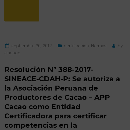
septiembre 30, 2017
certificacion
,
Normas
by
sineace
Resolución N° 388-2017-
SINEACE-CDAH-P: Se autoriza a
la Asociación Peruana de
Productores de Cacao – APP
Cacao como Entidad
Certificadora para certificar
competencias en la