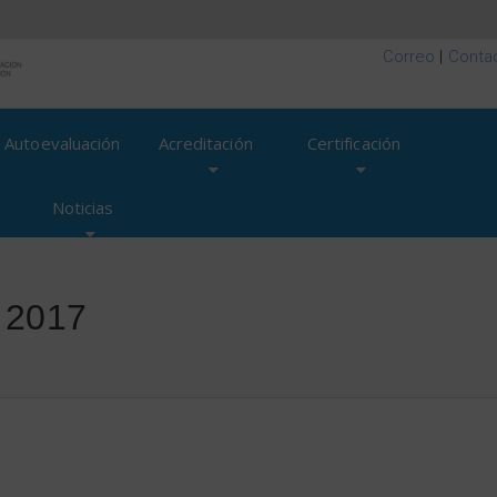
Correo
|
Conta
Autoevaluación
Acreditación
Certificación
Noticias
 2017