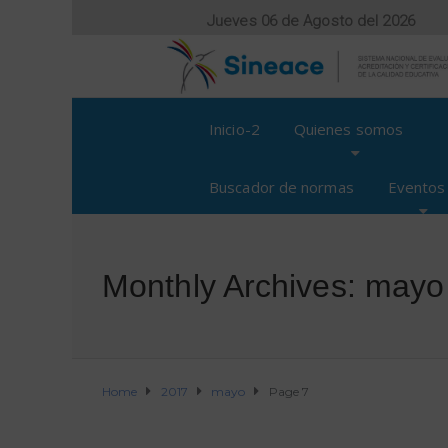
Jueves 06 de Agosto del 2026
Inicio-2
Quienes somos
Buscador de normas
Eventos
Monthly Archives: mayo
Home
2017
mayo
Page 7