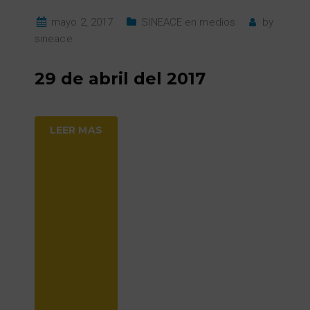
mayo 2, 2017
SINEACE en medios
by
sineace
29 de abril del 2017
LEER MAS