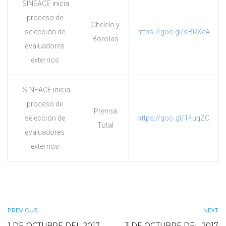
SINEACE inicia
proceso de
Chelelo y
selección de
https://goo.gl/sBRXeA
Borolas
evaluadores
externos
SINEACE inicia
proceso de
Prensa
selección de
https://goo.gl/14uqZC
Total
evaluadores
externos
PREVIOUS
NEXT
1 DE OCTUBRE DEL 2017
3 DE OCTUBRE DEL 2017