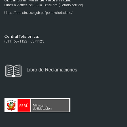
Ubícanos en Mesa de Partes Virtual:
Lunes a Viernes de 8:30 a 16:30 hrs (Horario corrido).
https://app.sineace.gob.pe/portal-ciudadano/
Central Telefónica:
(511) 6371122 - 6371123